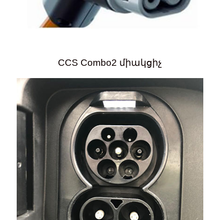
CCS Combo2 միակցիչ