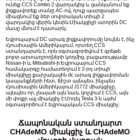
ունեք CCS Combo 2 վարդակից և ցանկանում եք
լիցքավորեք տանը AC-ով, դուք պարզապես
միացնում եք ձեր սովորական տիպի 2
վարդակից վերին կեսին:Միակցիչի ստորին DC
մասը մնում է դատարկ:
Եվրոպայում DC արագ լիցքավորումը նույնն է, ինչ
Հյուսիսային Ամերիկայում, որտեղ CCS
ստանդարտն է, որն օգտագործվում է գրեթե
բոլոր արտադրողների կողմից, բացառությամբ
Nissan-ի և Mitsubishi-ի:Եվրոպայում CCS
համակարգը համատեղում է 2-րդ տիպի
միակցիչը քարշակային dc արագ լիցքավորման
կապանքների հետ, ճիշտ այնպես, ինչպես
Հյուսիսային Ամերիկայում J1772 միակցիչը,
այնպես որ, չնայած այն նաև կոչվում է CCS, այն
մի փոքր այլ միակցիչ է:Մոդել Tesla 3-ն այժմ
օգտագործում է եվրոպական CCS միակցիչ:
Ճապոնական ստանդարտ
CHAdeMO միակցիչ և CHAdeMO