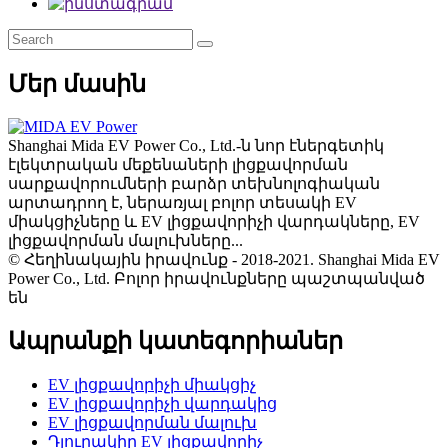
Մեր մասին
Shanghai Mida EV Power Co., Ltd.-ն նոր էներգետիկ
էլեկտրական մեքենաների լիցքավորման
սարքավորումների բարձր տեխնոլոգիական
արտադրող է, ներառյալ բոլոր տեսակի EV
միակցիչները և EV լիցքավորիչի վարդակները, EV
լիցքավորման մալուխները...
© Հեղինակային իրավունք - 2018-2021. Shanghai Mida EV
Power Co., Ltd. Բոլոր իրավունքները պաշտպանված
են
Ապրանքի կատեգորիաներ
EV լիցքավորիչի միակցիչ
EV լիցքավորիչի վարդակից
EV լիցքավորման մալուխ
Դյուրակիր EV լիցքավորիչ