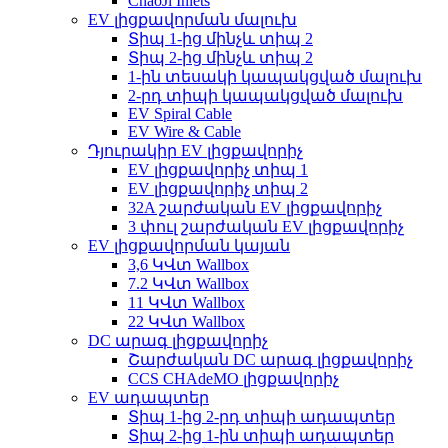
ChaoJi Inlets
EV լիցքավորման մալուխ
Տիպ 1-ից մինչև տիպ 2
Տիպ 2-ից մինչև տիպ 2
1-ին տեսակի կապակցված մալուխ
2-րդ տիպի կապակցված մալուխ
EV Spiral Cable
EV Wire & Cable
Դյուրակիր EV լիցքավորիչ
EV լիցքավորիչ տիպ 1
EV լիցքավորիչ տիպ 2
32A շարժական EV լիցքավորիչ
3 փուլ շարժական EV լիցքավորիչ
EV լիցքավորման կայան
3,6 ԿՎտ Wallbox
7.2 ԿՎտ Wallbox
11 ԿՎտ Wallbox
22 ԿՎտ Wallbox
DC արագ լիցքավորիչ
Շարժական DC արագ լիցքավորիչ
CCS CHAdeMO լիցքավորիչ
EV ադապտեր
Տիպ 1-ից 2-րդ տիպի ադապտեր
Տիպ 2-ից 1-ին տիպի ադապտեր