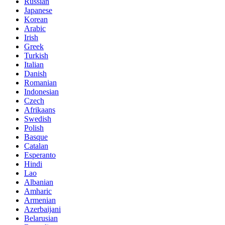
Russian
Japanese
Korean
Arabic
Irish
Greek
Turkish
Italian
Danish
Romanian
Indonesian
Czech
Afrikaans
Swedish
Polish
Basque
Catalan
Esperanto
Hindi
Lao
Albanian
Amharic
Armenian
Azerbaijani
Belarusian