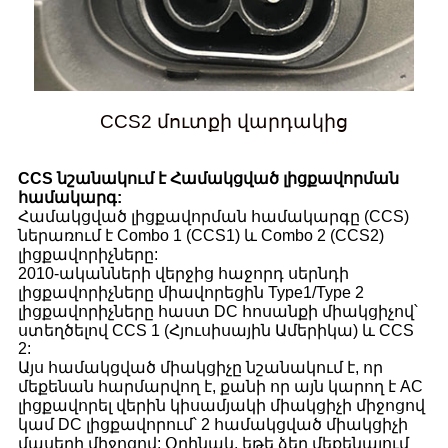
CCS2 մուտքի վարդակից
CCS նշանակում է Համակցված լիցքավորման
համակարգ:
Համակցված լիցքավորման համակարգը (CCS)
ներառում է Combo 1 (CCS1) և Combo 2 (CCS2)
լիցքավորիչները:
2010-ականների վերջից հաջորդ սերնդի
լիցքավորիչները միավորեցին Type1/Type 2
լիցքավորիչները հաստ DC հոսանքի միակցիչով՝
ստեղծելով CCS 1 (Հյուսիսային Ամերիկա) և CCS
2:
Այս համակցված միակցիչը նշանակում է, որ
մեքենան հարմարվող է, քանի որ այն կարող է AC
լիցքավորել վերին կիսամյակի միակցիչի միջոցով
կամ DC լիցքավորում՝ 2 համակցված միակցիչի
մասերի միջոցով: Օրինակ, եթե ձեր մեքենայում