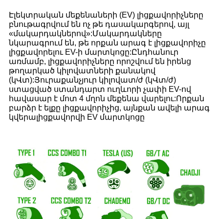
Էլեկտրական մեքենաների (EV) լիցքավորիչները
բնութագրվում են ոչ թե դասակարգերով, այլ
«մակարդակներով»:Մակարդակները
նկարագրում են, թե որքան արագ է լիցքավորիչը
լիցքավորելու EV-ի մարտկոցը:Ընդհանուր
առմամբ, լիցքավորիչները որոշվում են իրենց
թողարկած կիլովատների քանակով
(կՎտ):Յուրաքանչյուր կիլովատ/ժ (կՎտ/ժ)
ստացված ստանդարտ ուղևորի չափի EV-ով
հավասար է մոտ 4 մղոն մեքենա վարելու:Որքան
բարձր է ելքը լիցքավորիչից, այնքան ավելի արագ
կվերալիցքավորվի EV մարտկոցը