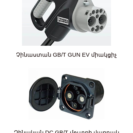
Չինաստան GB/T GUN EV միակցիչ
Չինական DC GB/T մուտքի վարդակ