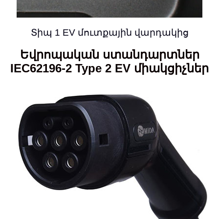
Տիպ 1 EV մուտքային վարդակից
Եվրոպական ստանդարտներ
IEC62196-2 Type 2 EV միակցիչներ