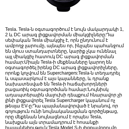
Tesla. Tesla-ն օգտագործում է նույն մակարդակի 1,
2 և DC արագ լիցքավորման միակցիչները:Դա
սեփական Tesla միակցիչ է, որն ընդունում է
ամբողջ լարումը, այնպես որ, ինչպես պահանջում
են մյուս ստանդարտները, կարիք չկա ունենալ
այլ միակցիչ հատուկ DC արագ լիցքավորման
համար:Միայն Tesla-ի մեքենաները կարող են
օգտագործել իրենց DC արագ լիցքավորիչները,
որոնք կոչվում են Superchargers:Tesla-ն տեղադրել
և սպասարկում է այս կայանները, և դրանք
նախատեսված են Tesla-ի հաճախորդների
բացառիկ օգտագործման համար:Նույնիսկ
ադապտերային մալուխի դեպքում հնարավոր չի
լինի լիցքավորել Tesla Supercharger կայանում ոչ
թեսլա EV-ը:Դա պայմանավորված է նրանով, որ
գոյություն ունի նույնականացման գործընթաց,
որը մեքենան նույնացնում է որպես Tesla,
նախքան այն տրամադրում է հոսանքի
հասանելիություն:Tesla Model S-ի լիցքավորումը