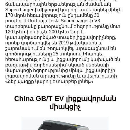
ճանապարհային երթևեկության ժամանակ
Supercharger-ի միջոցով կարող է ավելացնել մինչև
170 մղոն հեռավորություն ընդամենը 30
րոպեում:Սակայն Tesla Supercharger-ի V3
տարբերակը բարձրացնում է հզորությունը մոտ
120 կՎտ-ից մինչև 200 կՎտ:Նոր և
կատարելագործված սուպերլիցքավորիչները,
որոնք գործարկվել են 2019 թվականին և
շարունակում են թողարկվել, արագացնում են
գործողությունները 25 տոկոսով:Իհարկե,
հեռահարությունը և լիցքավորումը կախված են
բազմաթիվ գործոններից՝ սկսած մեքենայի
մարտկոցի հզորությունից մինչև լիցքավորիչի
լիցքավորման արագությունը և ավելին, ուստի
«ձեր վազքը կարող է տարբեր լինել»։
China GB/T EV լիցքավորման
միակցիչ