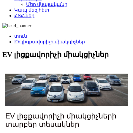
Մեր վկայականը
Կապ մեզ հետ
ՀՏՀ-ներ
տուն
EV լիցքավորիչի միակցիչներ
EV լիցքավորիչի միակցիչներ
EV լիցքավորիչի միակցիչների
տարբեր տեսակներ