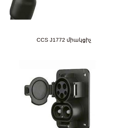
CCS J1772 միակցիչ