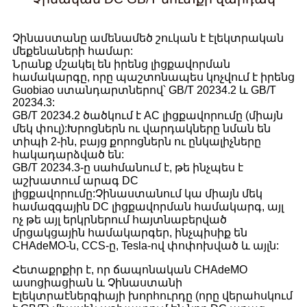
Չինաստանը ամենամեծ շուկան է էլեկտրական
մեքենաների համար:
Նրանք մշակել են իրենց լիցքավորման
համակարգը, որը պաշտոնապես կոչվում է իրենց
Guobiao ստանդարտներով՝ GB/T 20234.2 և GB/T
20234.3:
GB/T 20234.2 ծածկում է AC լիցքավորումը (միայն
մեկ փուլ):Խրոցներն ու վարդակները նման են
տիպի 2-ին, բայց քորոցներն ու ընկալիչները
հակադարձված են:
GB/T 20234.3-ը սահմանում է, թե ինչպես է
աշխատում արագ DC
լիցքավորումը:Չինաստանում կա միայն մեկ
համազգային DC լիցքավորման համակարգ, այլ
ոչ թե այլ երկրներում հայտնաբերված
մրցակցային համակարգեր, ինչպիսիք են
CHAdeMO-ն, CCS-ը, Tesla-ով փոփոխված և այլն:
Հետաքրքիր է, որ ճապոնական CHAdeMO
ասոցիացիան և Չինաստանի
Էլեկտրաէներգիայի խորհուրդը (որը վերահսկում