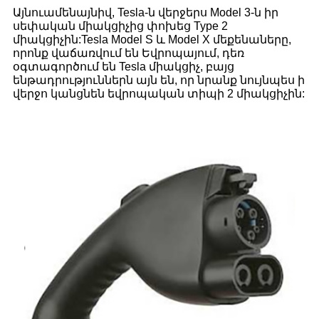
Այնուամենայնիվ, Tesla-ն վերջերս Model 3-ն իր
սեփական միակցիչից փոխեց Type 2
միակցիչին:Tesla Model S և Model X մեքենաները,
որոնք վաճառվում են Եվրոպայում, դեռ
օգտագործում են Tesla միակցիչ, բայց
ենթադրություններն այն են, որ նրանք նույնպես ի
վերջո կանցնեն եվրոպական տիպի 2 միակցիչին: