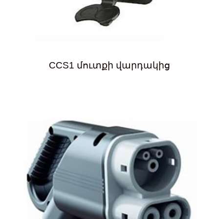
CCS1 մուտքի վարդակից