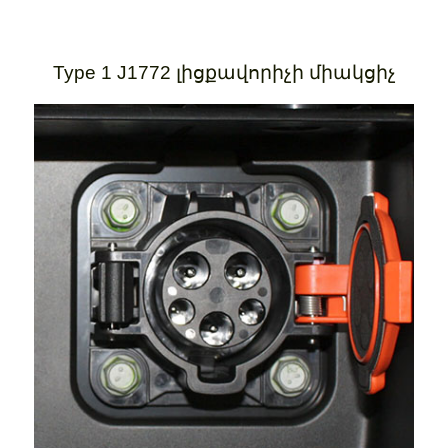
Type 1 J1772 լիցքավորիչի միակցիչ