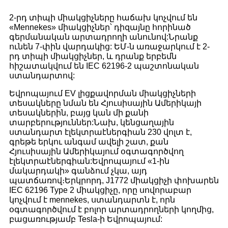
2-րդ տիպի միակցիչները հաճախ կոչվում են
«Mennekes» միակցիչներ՝ դիզայնը հորինած
գերմանական արտադրողի անունով:Նրանք
ունեն 7-փին վարդակից: ԵՄ-ն առաջարկում է 2-
րդ տիպի միակցիչներ, և դրանք երբեմն
հիշատակվում են IEC 62196-2 պաշտոնական
ստանդարտով:
Եվրոպայում EV լիցքավորման միակցիչների
տեսակները նման են Հյուսիսային Ամերիկայի
տեսակներին, բայց կան մի քանի
տարբերություններ:Նախ, կենցաղային
ստանդարտ էլեկտրաէներգիան 230 վոլտ է,
գրեթե երկու անգամ ավելի շատ, քան
Հյուսիսային Ամերիկայում օգտագործվող
էլեկտրաէներգիան:Եվրոպայում «1-ին
մակարդակի» գանձում չկա, այդ
պատճառով։Երկրորդ, J1772 միակցիչի փոխարեն
IEC 62196 Type 2 միակցիչը, որը սովորաբար
կոչվում է mennekes, ստանդարտն է, որն
օգտագործվում է բոլոր արտադրողների կողմից,
բացառությամբ Tesla-ի Եվրոպայում: